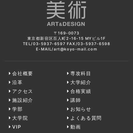
〒169-0073
東京都新宿区百人町2-16-15 MYビル1F
TEL/03-5937-6597 FAX/03-5937-6598
E-MAIL/art@koyo-mail.com
会社概要
専攻科目
沿革
大学紹介
アクセス
合格実績
施設紹介
講師
学部
お知らせ
大学院
よくある質問
VIP
動画