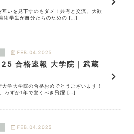
お互いを見下すのもダメ！共有と交流、大歓
美術学生が自分たちのための […]
FEB.04.2025
025 合格速報 大学院｜武蔵
術大学大学院の合格おめでとうございます！
、わずか1年で驚くべき飛躍 […]
FEB.04.2025