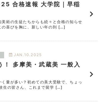
025 合格速報 大学院｜早稲
知美術の生徒たちからも続々と合格の知らせ
の喜びを胸に、新しい年の到 […]
JAN.10.2025
う！ 多摩美・武蔵美 一般入
かく量が多い？初めての美大受験で、ちょっ
験生の皆さん、これまで留学 […]