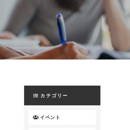
カテゴリー
イベント