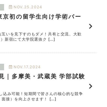
NOV.25.2024
東京初の留学生向け学術バー
お互いを見下すのもダメ！共有と交流、大歓
金）新宿にて大学院選抜ク […]
NOV.17.2024
必見｜多摩美・武蔵美 学部試験
申し込み可能！短期間で皆さんの核心的な競争
面接）を向上させます！ […]