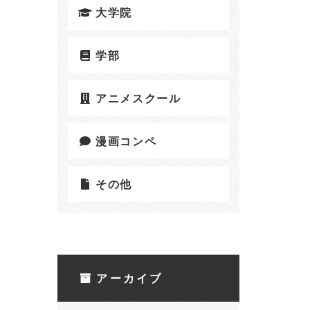
大学院
学部
アニメスクール
漫画コンペ
その他
アーカイブ