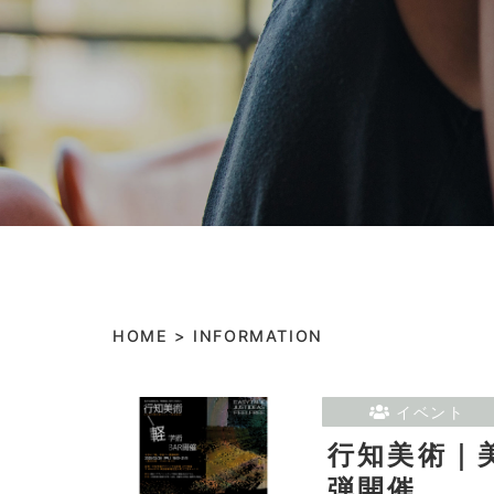
HOME
>
INFORMATION
イベント
行知美術｜
弾開催