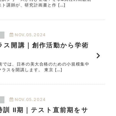
ト講師が、研究計画書と作 […]
NOV.05.2024
ラス開講｜創作活動から学術
美術では、日本の美大合格のための小規模集中
ラスを開講します。 東京 […]
NOV.05.2024
特訓 Ⅱ期｜テスト直前期をサ