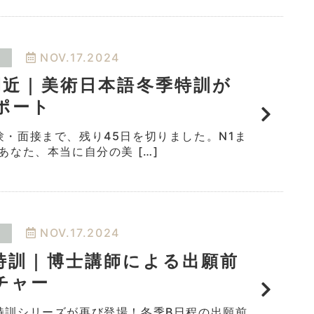
NOV.17.2024
間近｜美術日本語冬季特訓が
ポート
験・面接まで、残り45日を切りました。N1ま
あなた、本当に自分の美 […]
NOV.17.2024
特訓｜博士講師による出願前
チャー
特訓シリーズが再び登場！冬季B日程の出願前