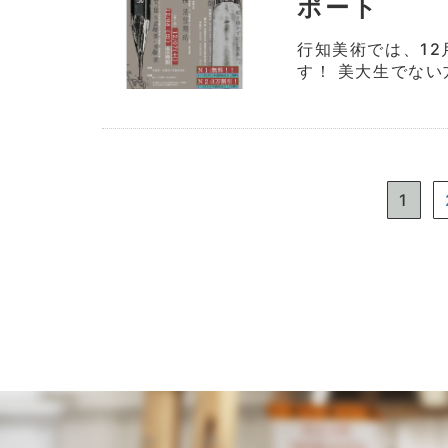
ポート
行知美術では、1
す！ 美大生でない
1