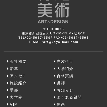
〒169-0073
東京都新宿区百人町2-16-15 MYビル1F
TEL/03-5937-6597 FAX/03-5937-6598
E-MAIL/art@koyo-mail.com
会社概要
専攻科目
沿革
大学紹介
アクセス
合格実績
施設紹介
講師
学部
お知らせ
大学院
よくある質問
VIP
動画