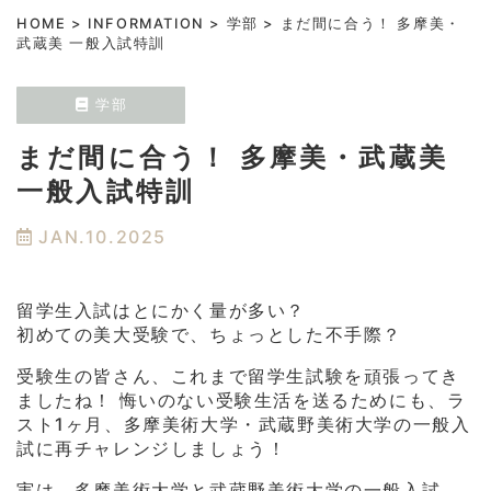
HOME
>
INFORMATION
>
学部
>
まだ間に合う！ 多摩美・
武蔵美 一般入試特訓
学部
まだ間に合う！ 多摩美・武蔵美
一般入試特訓
JAN.10.2025
留学生入試はとにかく量が多い？
初めての美大受験で、ちょっとした不手際？
受験生の皆さん、これまで留学生試験を頑張ってき
ましたね！ 悔いのない受験生活を送るためにも、ラ
スト1ヶ月、多摩美術大学・武蔵野美術大学の一般入
試に再チャレンジしましょう！
実は、多摩美術大学と武蔵野美術大学の一般入試