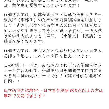
は、留学生も受験することができます！
行知学園では、多摩美術大学・武蔵野美術大学の一
般入試（学部生）のための直前特訓講座を用意しま
した！皆さんはすでに留学生入試に向けて様々なチ
ャレンジや対策をしてきたと思いますが、一般入試
は留学生入試よりも【国語】【小論文】【英語】と
科目が多くなります。
行知学園では、東京大学と東京藝術大学から日本人
講師を手配し、これらの科目を教えています。
この特別コースは、みなさんそれぞれの準備スケジ
ュールに合わせて、受講開始日を期間内で自由に選
べる自由度の高いコースです！ (開講日から連続10
日間）！
日本語能力試験N1・日本留学試験300点以上の方は
無料で受講できます！