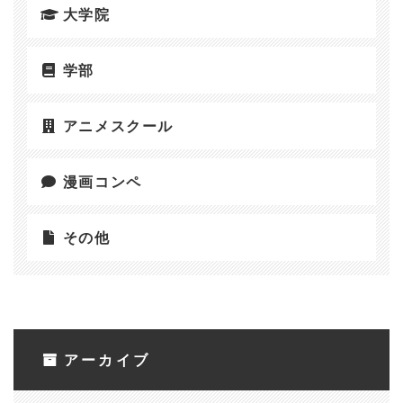
大学院
学部
アニメスクール
漫画コンペ
その他
アーカイブ