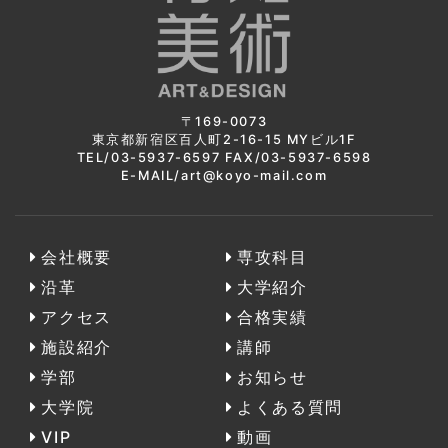
〒169-0073
東京都新宿区百人町2-16-15 MYビル1F
TEL/03-5937-6597 FAX/03-5937-6598
E-MAIL/art@koyo-mail.com
会社概要
専攻科目
沿革
大学紹介
アクセス
合格実績
施設紹介
講師
学部
お知らせ
大学院
よくある質問
VIP
動画