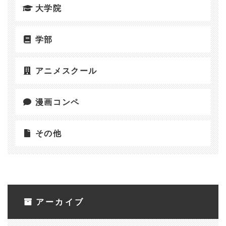
大学院
学部
アニメスクール
漫画コンペ
その他
アーカイブ