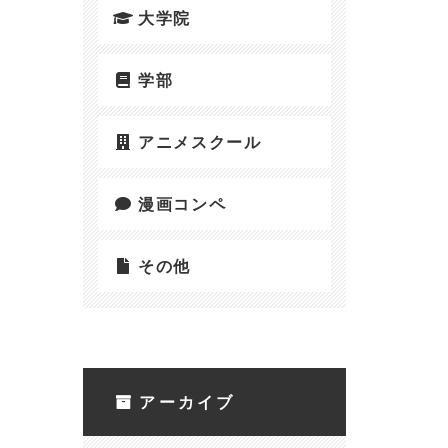
大学院
学部
アニメスクール
漫画コンペ
その他
アーカイブ