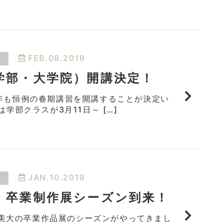
FEB.08.2019
学部・大学院）開講決定！
年も恒例の春期講習を開講することが決定い
学部クラスが3月11日～ […]
JAN.10.2019
 卒業制作展シーズン到来！
大の卒業作品展のシーズンがやってきまし