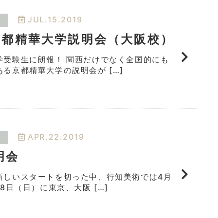
JUL.15.2019
 京都精華大学説明会（大阪校）
学受験生に朗報！ 関西だけでなく全国的にも
る京都精華大学の説明会が […]
APR.22.2019
明会
新しいスタートを切った中、行知美術では4月
8日（日）に東京、大阪 […]