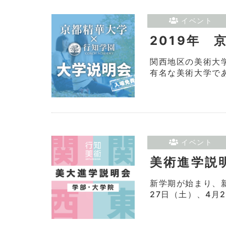
イベント
2019年
関西地区の美術大
有名な美術大学であ
イベント
美術進学説
新学期が始まり、
27日（土）、4月2