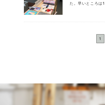
た。早いところは1 
1