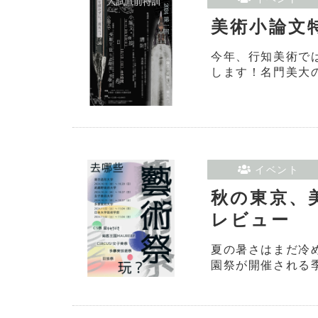
美術小論文
今年、行知美術で
します！名門美大の
イベント
秋の東京、
レビュー
夏の暑さはまだ冷
園祭が開催される季