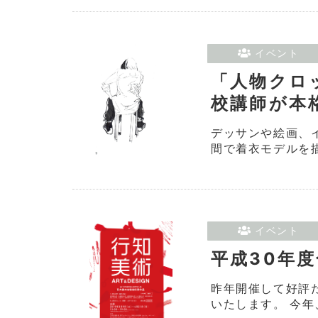
イベント
「人物クロ
校講師が本
デッサンや絵画、
間で着衣モデルを描
イベント
平成30年
昨年開催して好評
いたします。 今年