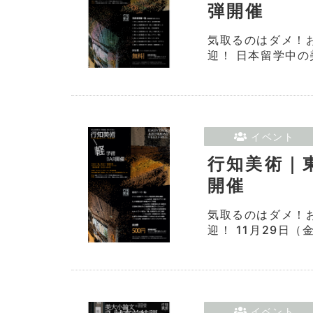
弾開催
気取るのはダメ！
迎！ 日本留学中の
イベント
行知美術｜
開催
気取るのはダメ！
迎！ 11月29日（
イベント