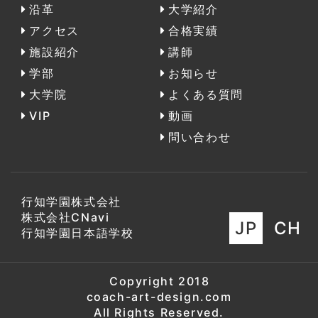
沿革
大学紹介
アクセス
合格実績
施設紹介
講師
学部
お知らせ
大学院
よくある質問
VIP
動画
問い合わせ
行知学園株式会社
株式会社CNavi
JP
CH
行知学園日本語学校
Copyright 2018
coach-art-design.com
All Rights Reserved.